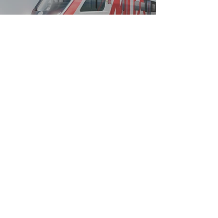
Ivolga 2.0
Un nuevo estándar de movilidad
Proyectos Históricos
Proyectos que hacen historia