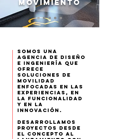
MOVIMIENTO
Somos una
agencia de diseño
e ingeniería que
ofrece
soluciones de
movilidad
enfocadas en las
experiencias, en
la funcionalidad
y en la
innovación.
Desarrollamos
proyectos desde
el concepto al