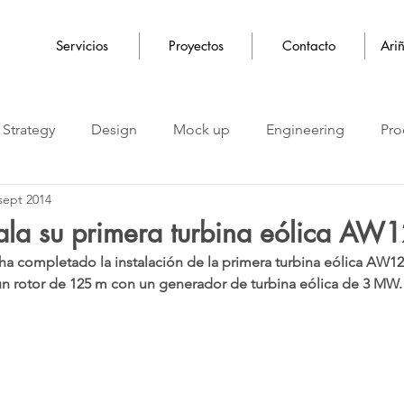
Servicios
Proyectos
Contacto
Ari
Strategy
Design
Mock up
Engineering
Pro
sept 2014
tala su primera turbina eólica A
ompletado la instalación de la primera turbina eólica AW125
 rotor de 125 m con un generador de turbina eólica de 3 MW.