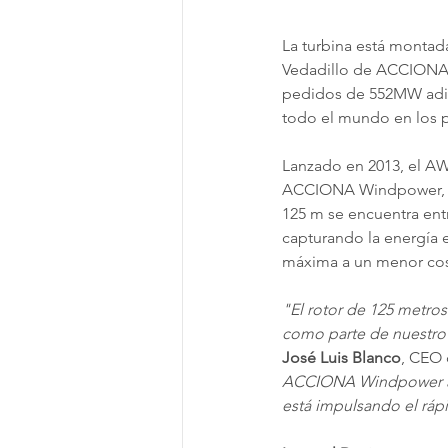
La turbina está montad
Vedadillo de ACCIONA, 
pedidos de 552MW adici
todo el mundo en los 
Lanzado en 2013, el AW
ACCIONA Windpower, qu
125 m se encuentra entr
capturando la energía e
máxima a un menor cos
"El rotor de 125 metr
como parte de nuestro 
José Luis Blanco
, CEO
ACCIONA Windpower a e
está impulsando el ráp