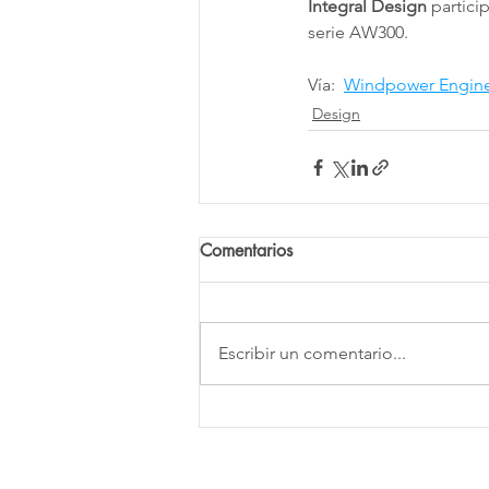
Integral Design
 partici
serie AW300.
Vía:  
Windpower Engine
Design
Comentarios
Escribir un comentario...