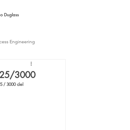
ño Duglass
cess Engineering
W125/3000
 / 3000 del 