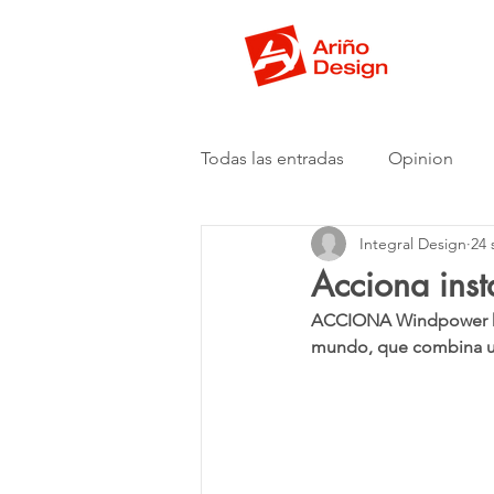
Todas las entradas
Opinion
Integral Design
24 
Acciona ins
ACCIONA Windpower ha c
mundo, que combina un