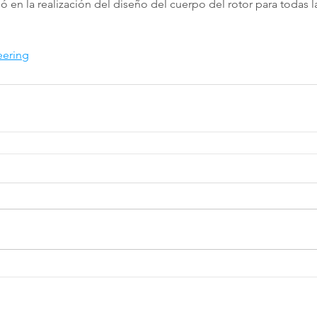
pó en la realización del diseño del cuerpo del rotor para todas la
ering