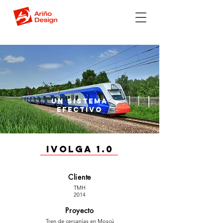
un SISTEMA
EFECTIVO
IVOLGA 1.0
Cliente
TMH
2014
Proyecto
Tren de cercanías en Moscú